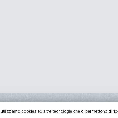
-310 “Sezione Provinciale Milano - Registro Regionale Generale del Volont
, utilizziamo cookies ed altre tecnologie che ci permettono di ric