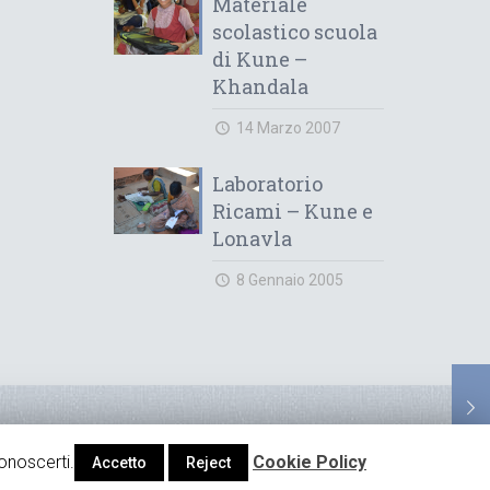
Materiale
scolastico scuola
di Kune –
Khandala
14 Marzo 2007
Laboratorio
Ricami – Kune e
Lonavla
8 Gennaio 2005
ariato” - Decreto d'iscrizione n° 352 del 15/07/05
onoscerti.
Cookie Policy
Accetto
Reject