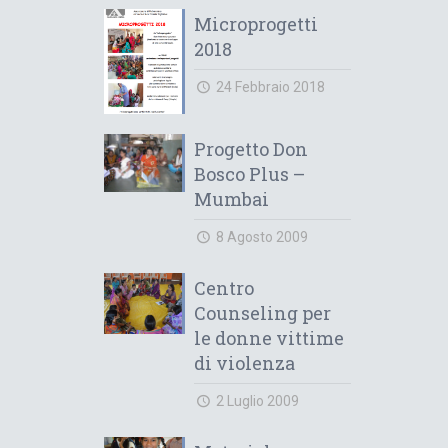
Microprogetti
2018
24 Febbraio 2018
Progetto Don
Bosco Plus –
Mumbai
8 Agosto 2009
Centro
Counseling per
le donne vittime
di violenza
2 Luglio 2009