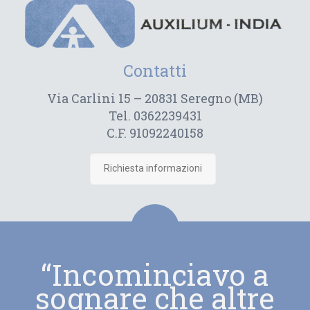
Contatti
Via Carlini 15 – 20831 Seregno (MB)
Tel. 0362239431
C.F. 91092240158
Richiesta informazioni
“Incominciavo a
sognare che altre