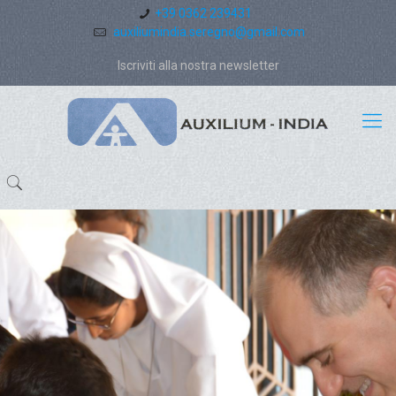
+39 0362 239431
auxiliumindia.seregno@gmail.com
Iscriviti alla nostra newsletter