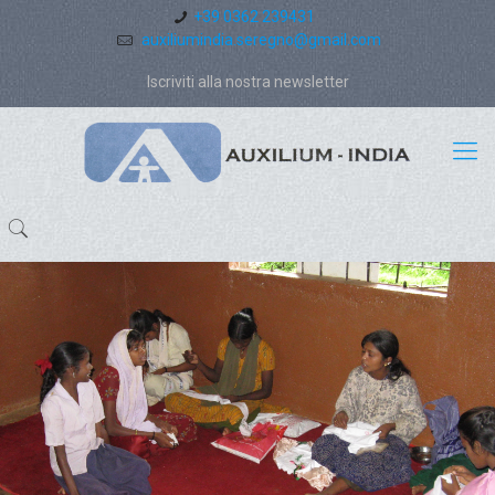
+39 0362 239431
auxiliumindia.seregno@gmail.com
Iscriviti alla nostra newsletter