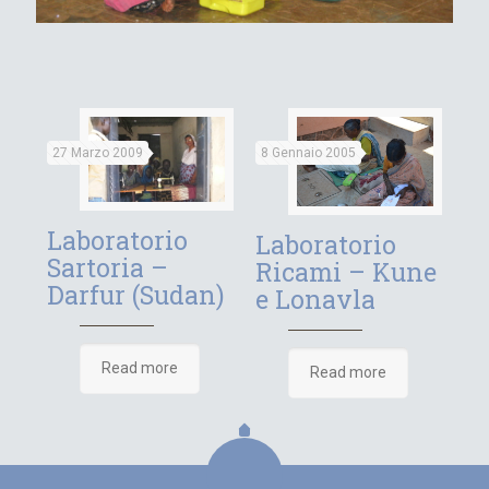
27 Marzo 2009
8 Gennaio 2005
Laboratorio
Laboratorio
Sartoria –
Ricami – Kune
Darfur (Sudan)
e Lonavla
Read more
Read more