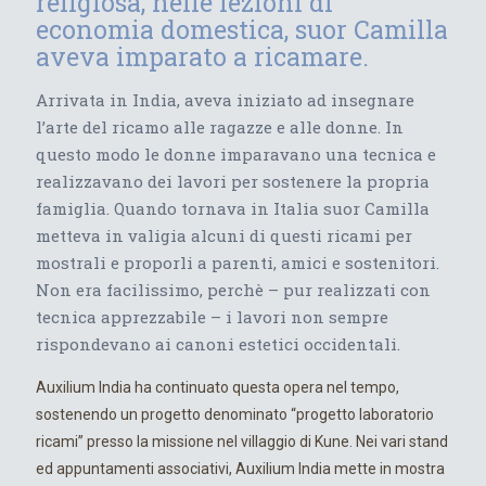
religiosa, nelle lezioni di
economia domestica, suor Camilla
aveva imparato a ricamare.
Arrivata in India, aveva iniziato ad insegnare
l’arte del ricamo alle ragazze e alle donne. In
questo modo le donne imparavano una tecnica e
realizzavano dei lavori per sostenere la propria
famiglia. Quando tornava in Italia suor Camilla
metteva in valigia alcuni di questi ricami per
mostrali e proporli a parenti, amici e sostenitori.
Non era facilissimo, perchè – pur realizzati con
tecnica apprezzabile – i lavori non sempre
rispondevano ai canoni estetici occidentali.
Auxilium India ha continuato questa opera nel tempo,
sostenendo un progetto denominato “progetto laboratorio
ricami” presso la missione nel villaggio di Kune. Nei vari stand
ed appuntamenti associativi, Auxilium India mette in mostra