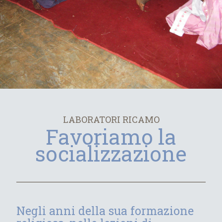
LABORATORI RICAMO
Favoriamo la
socializzazione
Negli anni della sua formazione