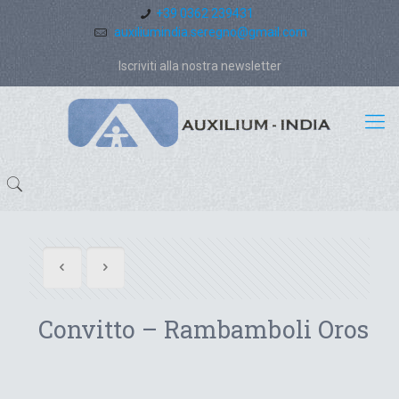
+39 0362 239431
auxiliumindia.seregno@gmail.com
Iscriviti alla nostra newsletter
Convitto – Rambamboli Oros