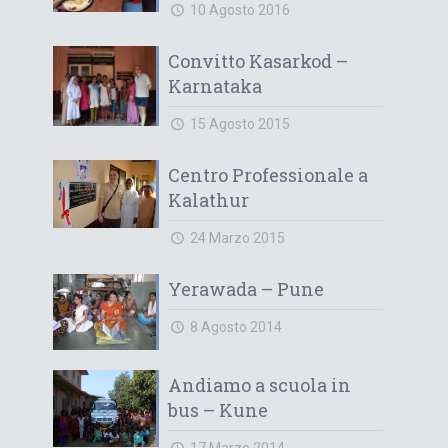
10 Agosto 2016
Convitto Kasarkod –
Karnataka
15 Agosto 2015
Centro Professionale a
Kalathur
24 Marzo 2015
Yerawada – Pune
8 Agosto 2014
Andiamo a scuola in
bus – Kune