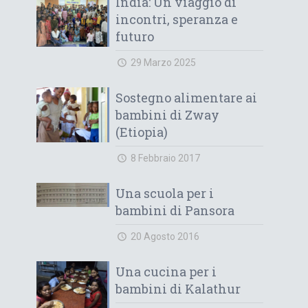
India: Un viaggio di
incontri, speranza e
futuro
29 Marzo 2025
Sostegno alimentare ai
bambini di Zway
(Etiopia)
8 Febbraio 2017
Una scuola per i
bambini di Pansora
20 Agosto 2016
Una cucina per i
bambini di Kalathur