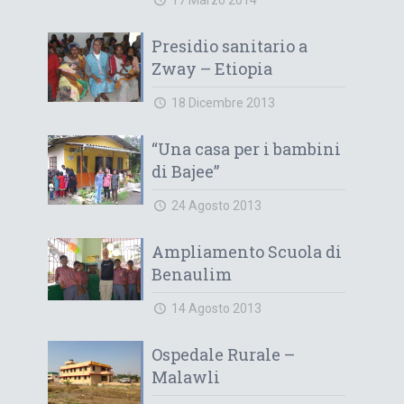
17 Marzo 2014
Presidio sanitario a
Zway – Etiopia
18 Dicembre 2013
“Una casa per i bambini
di Bajee”
24 Agosto 2013
Ampliamento Scuola di
Benaulim
14 Agosto 2013
Ospedale Rurale –
Malawli