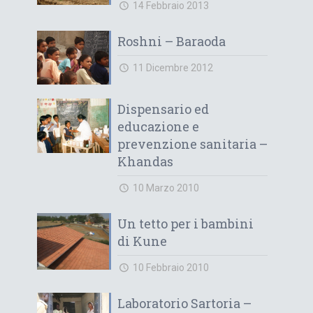
14 Febbraio 2013
Roshni – Baraoda
11 Dicembre 2012
Dispensario ed
educazione e
prevenzione sanitaria –
Khandas
10 Marzo 2010
Un tetto per i bambini
di Kune
10 Febbraio 2010
Laboratorio Sartoria –